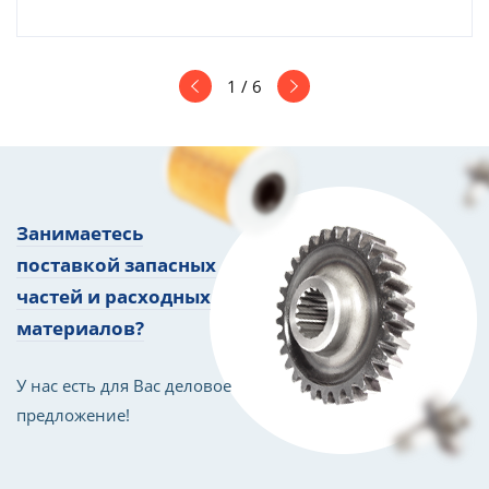
1
/
6
Занимаетесь
поставкой запасных
частей и расходных
материалов?
У нас есть для Вас деловое
предложение!