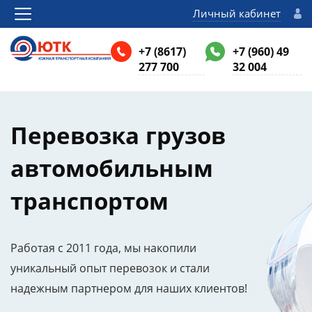
Личный кабинет
+7 (8617)
+7 (960) 49
277 700
32 004
Перевозка грузов
автомобильным
транспортом
Работая с 2011 года, мы накопили
уникальный опыт перевозок и стали
надежным партнером для наших клиентов!