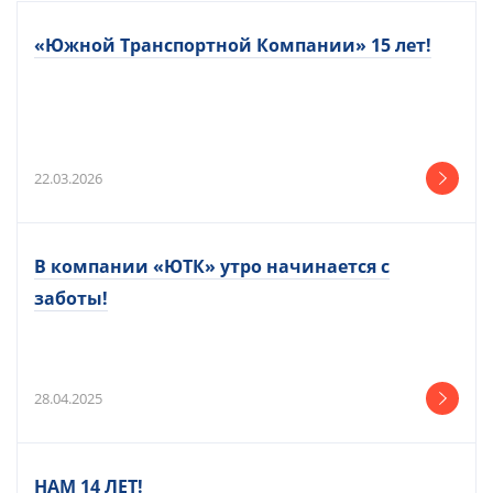
«Южной Транспортной Компании» 15 лет!
22.03.2026
В компании «ЮТК» утро начинается с
заботы!
28.04.2025
НАМ 14 ЛЕТ!