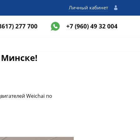
Личный кабинет
8617) 277 700
+7 (960) 49 32 004
 Минске!
вигателей Weichai по