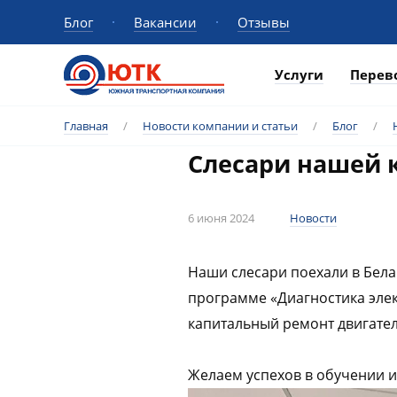
Блог
Вакансии
Отзывы
Услуги
Перев
Главная
/
Новости компании и статьи
/
Блог
/
Слесари нашей 
6 июня 2024
Новости
Наши слесари поехали в Бела
программе «Диагностика эле
капитальный ремонт двигател
Желаем успехов в обучении и