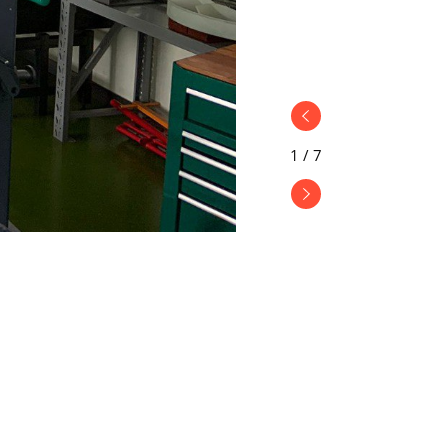
1
/
7