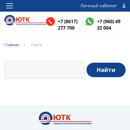
Личный кабинет
+7 (8617)
+7 (960) 49
277 700
32 004
Главная
/
Поиск