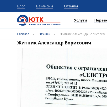
Блог
Вакансии
Отзывы
Услуги
Перев
Главная
/
Отзывы
/
Житник Александр Борисович
Житник Александр Борисович