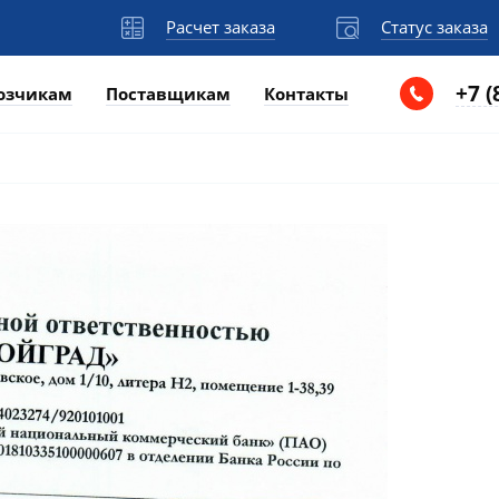
Расчет заказа
Статус заказа
+7 (
озчикам
Поставщикам
Контакты