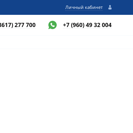
Личный кабинет
8617) 277 700
+7 (960) 49 32 004