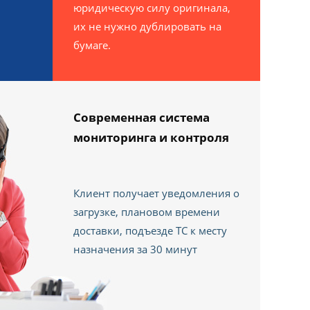
юридическую силу оригинала,
их не нужно дублировать на
бумаге.
Современная система
мониторинга и контроля
Клиент получает уведомления о
загрузке, плановом времени
доставки, подъезде ТС к месту
назначения за 30 минут