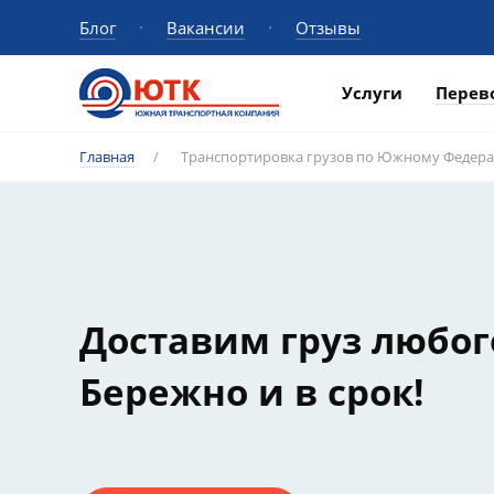
Блог
Вакансии
Отзывы
Услуги
Перев
Главная
/
Транспортировка грузов по Южному Федер
Доставим груз любог
Бережно и в срок!