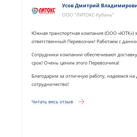
Усов Дмитрий Владимиров
ООО "ЛИТОКС-Кубань"
ичаем с
Южная транспортная компания (ООО «ЮТК») з
 За
ответственный Перевозчик! Работаем с данно
Сотрудники компании обеспечивают доставку 
 и
срок! Очень ценим этого Перевозчика!
Благодарим за отличную работу, надеемся на
сотрудничество!
Читать весь отзыв