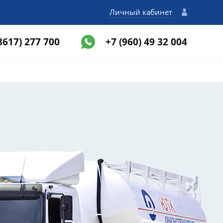
Личный кабинет
8617) 277 700
+7 (960) 49 32 004