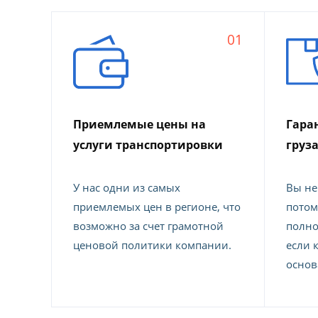
01
Приемлемые цены на
Гара
услуги транспортировки
груз
У нас одни из самых
Вы не
приемлемых цен в регионе, что
потом
возможно за счет грамотной
полно
ценовой политики компании.
если 
основ