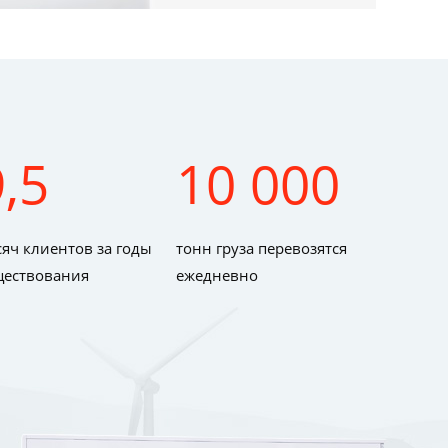
9,5
10 000
яч клиентов за годы
тонн груза перевозятся
ществования
ежедневно