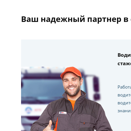
Ваш надежный партнер в 
Води
стаж
Работ
водите
водит
знани