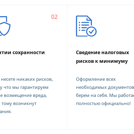
02
нтии сохранности
Сведение налоговых
а
рисков к минимуму
 несете никаких рисков,
Оформление всех
у что мы гарантируем
необходимых документо
е возмещение вреда,
берем на себя. Мы работа
к тому возникнут
полностью официально!
ания.