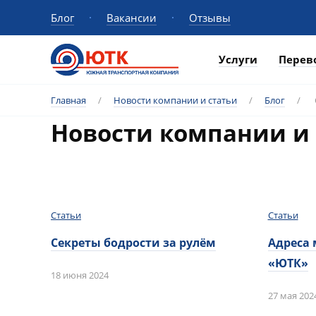
Блог
Вакансии
Отзывы
Услуги
Перев
Главная
/
Новости компании и статьи
/
Блог
/
Новости компании и 
Статьи
Статьи
Секреты бодрости за рулём
Адреса 
«ЮТК»
18 июня 2024
27 мая 202