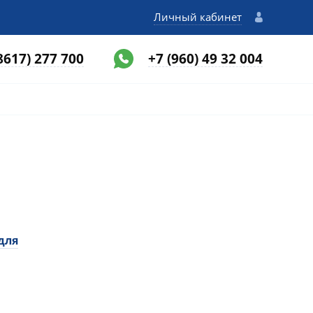
Личный кабинет
8617) 277 700
+7 (960) 49 32 004
для