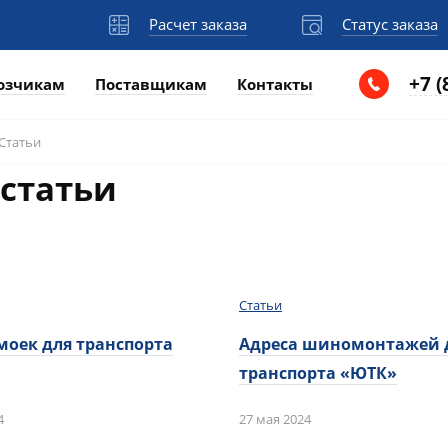
Расчет заказа
Статус заказа
+7 (
озчикам
Поставщикам
Контакты
Статьи
статьи
Статьи
моек для транспорта
Адреса шиномонтажей 
транспорта «‎ЮТК»
4
27 мая 2024